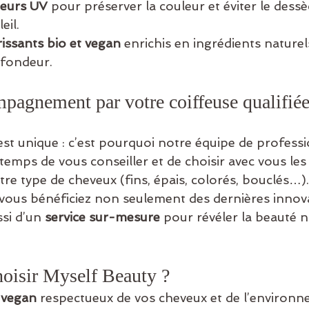
teurs UV
 pour préserver la couleur et éviter le des
eil.
ssants bio et vegan
 enrichis en ingrédients nature
ofondeur.
pagnement par votre coiffeuse qualifié
st unique : c’est pourquoi notre équipe de professi
 temps de vous conseiller et de choisir avec vous les 
tre type de cheveux (fins, épais, colorés, bouclés…)
, vous bénéficiez non seulement des dernières innov
ssi d’un 
service sur-mesure
 pour révéler la beauté n
oisir Myself Beauty ?
 vegan
 respectueux de vos cheveux et de l’environn