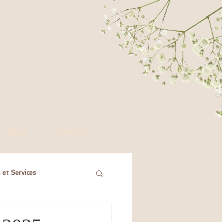
Blog
Contact
 et Services