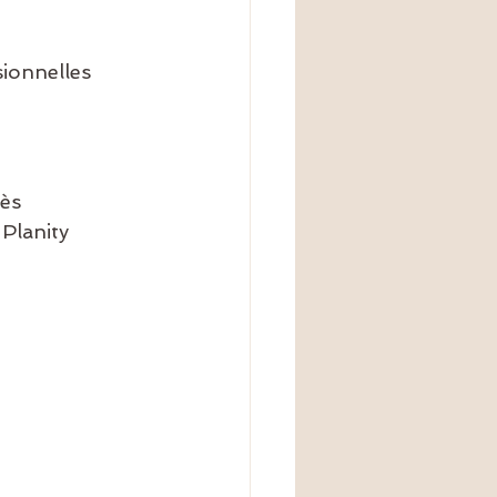
ionnelles 
ès 
Planity 