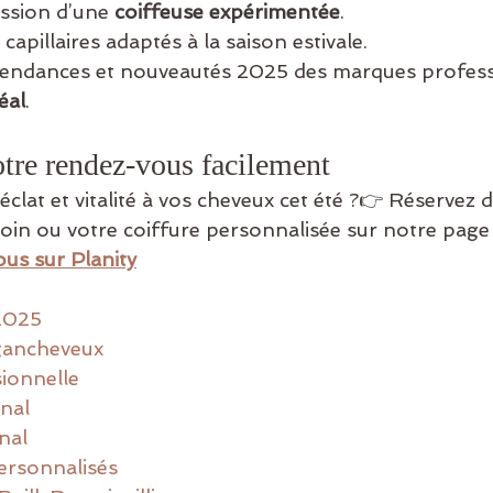
ssion d’une 
coiffeuse expérimentée
.
 capillaires adaptés à la saison estivale.
tendances et nouveautés 2025 des marques profess
éal
.
tre rendez-vous facilement
clat et vitalité à vos cheveux cet été ?👉 Réservez d
oin ou votre coiffure personnalisée sur notre page 
us sur Planity
2025
gancheveux
ionnelle
nal
nal
ersonnalisés